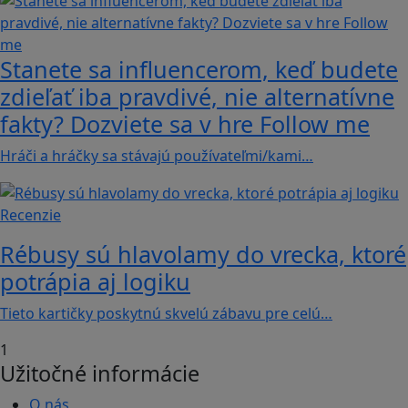
Stanete sa influencerom, keď budete
zdieľať iba pravdivé, nie alternatívne
fakty? Dozviete sa v hre Follow me
Hráči a hráčky sa stávajú používateľmi/kami…
Recenzie
Rébusy sú hlavolamy do vrecka, ktoré
potrápia aj logiku
Tieto kartičky poskytnú skvelú zábavu pre celú…
1
Užitočné informácie
O nás