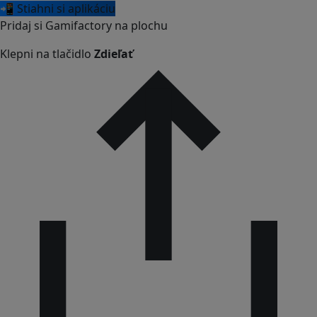
📲 Stiahni si aplikáciu
Pridaj si Gamifactory na plochu
Klepni na tlačidlo
Zdieľať