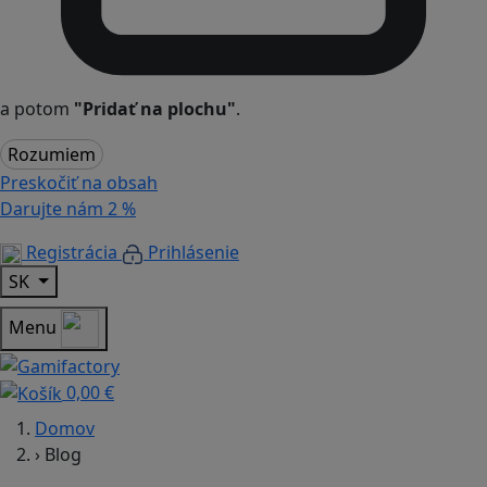
a potom
"Pridať na plochu"
.
Rozumiem
Preskočiť na obsah
Darujte nám
2 %
Registrácia
Prihlásenie
SK
Menu
0,00 €
Domov
›
Blog