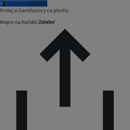
📲 Stiahni si aplikáciu
Pridaj si Gamifactory na plochu
Klepni na tlačidlo
Zdieľať