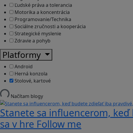
Ľudské práva a tolerancia
Motorika a koncentrácia
Programovanie/Technika
Sociálne zručnosti a kooperácia
Strategické myslenie
Zdravie a pohyb
Platformy
Android
Herná konzola
Stolové, kartové
Načítam blogy
Stanete sa influencerom, keď b
sa v hre Follow me