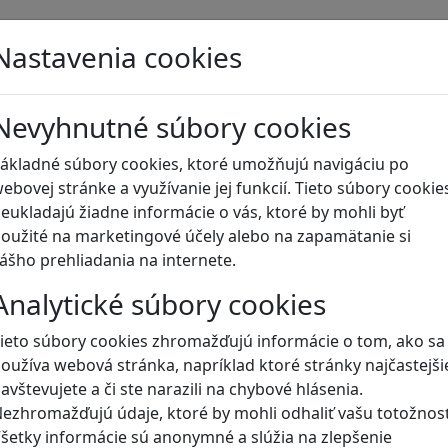
Nastavenia cookies
Blog
Nevyhnutné súbory cookies
ákladné súbory cookies, ktoré umožňujú navigáciu po
ebovej stránke a využívanie jej funkcií. Tieto súbory cookie
eukladajú žiadne informácie o vás, ktoré by mohli byť
oužité na marketingové účely alebo na zapamätanie si
ášho prehliadania na internete.
Analytické súbory cookies
ieto súbory cookies zhromažďujú informácie o tom, ako sa
oužíva webová stránka, napríklad ktoré stránky najčastejši
avštevujete a či ste narazili na chybové hlásenia.
ezhromažďujú údaje, ktoré by mohli odhaliť vašu totožnosť
šetky informácie sú anonymné a slúžia na zlepšenie