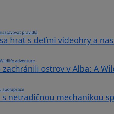
sa hrať s deťmi videohry a nas
 zachránili ostrov v Alba: A Wi
hra s netradičnou mechanikou s