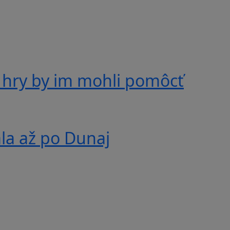
 hry by im mohli pomôcť
ala až po Dunaj