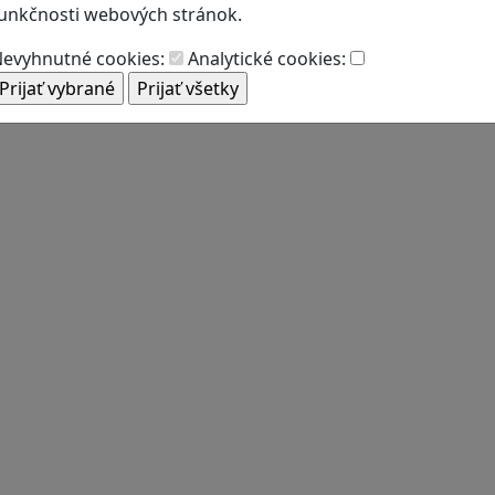
unkčnosti webových stránok.
evyhnutné cookies:
Analytické cookies: