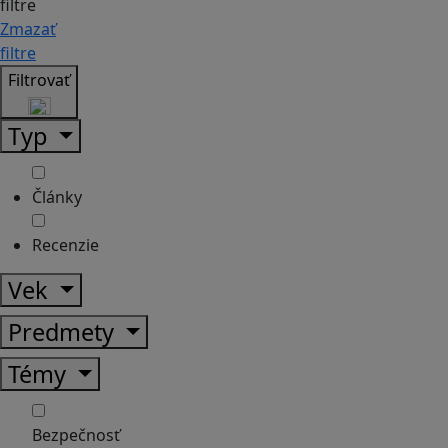
filtre
Zmazať
filtre
Filtrovať
Typ
Články
Recenzie
Vek
Predmety
Témy
Bezpečnosť