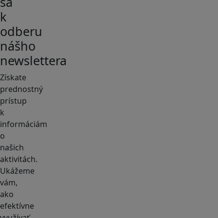
sa
k
odberu
nášho
newslettera
Získate
prednostný
prístup
k
informáciám
o
našich
aktivitách.
Ukážeme
vám,
ako
efektívne
využívať