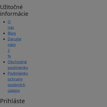
Užitočné
informácie
O
nás
Blog
Darujte
nám
2
%
Obchodné
podmienky
Podmienky
ochrany
osobných
údajov
Prihláste