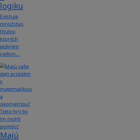
logiku
Existuje
množstvo
titulov,
ktorých
jediným
cieľom…
Majú