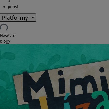
a
pohyb
Platformy
Načítam
blogy