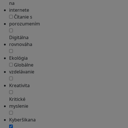
na
internete
Čítanie s
porozumením
Digitálna
rovnováha
Ekológia
Globálne
vzdelávanie
Kreativita
Kritické
myslenie
Kyberšikana