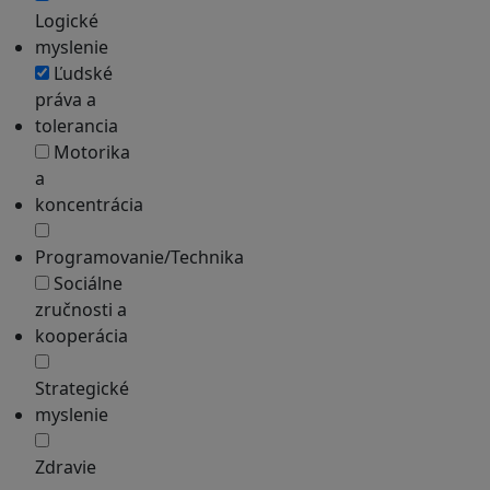
Logické
myslenie
Ľudské
práva a
tolerancia
Motorika
a
koncentrácia
Programovanie/Technika
Sociálne
zručnosti a
kooperácia
Strategické
myslenie
Zdravie