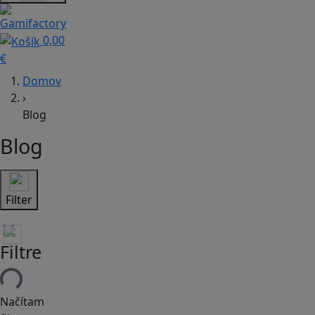
0,00
€
Domov
›
Blog
Blog
Filter
Filtre
Načítam