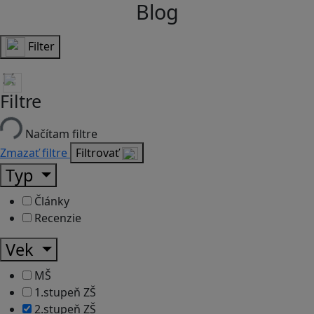
Blog
Filter
Filtre
Načítam filtre
Zmazať filtre
Filtrovať
Typ
Články
Recenzie
Vek
MŠ
1.stupeň ZŠ
2.stupeň ZŠ