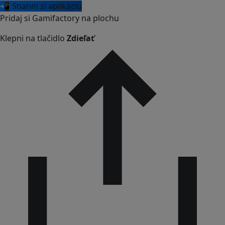
📲 Stiahni si aplikáciu
Pridaj si Gamifactory na plochu
Klepni na tlačidlo
Zdieľať