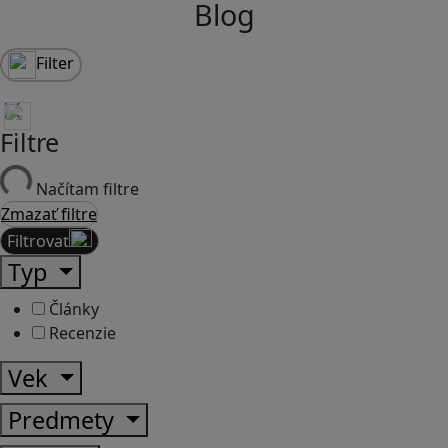
Blog
Filter
Filtre
Načítam filtre
Zmazať filtre
Filtrovať
Typ
Články
Recenzie
Vek
Predmety