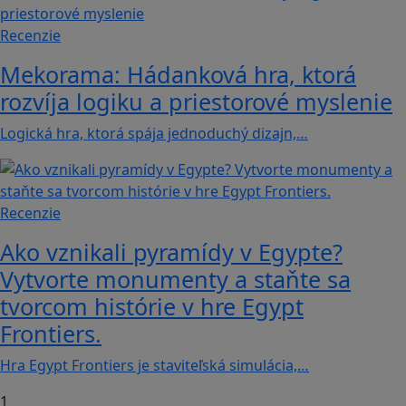
Recenzie
Mekorama: Hádanková hra, ktorá
rozvíja logiku a priestorové myslenie
Logická hra, ktorá spája jednoduchý dizajn,…
Recenzie
Ako vznikali pyramídy v Egypte?
Vytvorte monumenty a staňte sa
tvorcom histórie v hre Egypt
Frontiers.
Hra Egypt Frontiers je staviteľská simulácia,…
1