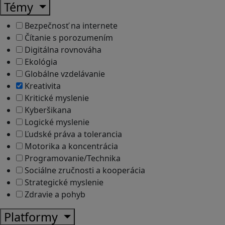
Témy
Bezpečnosť na internete
Čítanie s porozumením
Digitálna rovnováha
Ekológia
Globálne vzdelávanie
Kreativita
Kritické myslenie
Kyberšikana
Logické myslenie
Ľudské práva a tolerancia
Motorika a koncentrácia
Programovanie/Technika
Sociálne zručnosti a kooperácia
Strategické myslenie
Zdravie a pohyb
Platformy