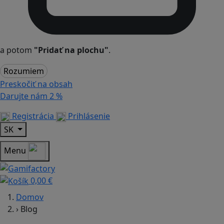
a potom
"Pridať na plochu"
.
Rozumiem
Preskočiť na obsah
Darujte nám
2 %
Registrácia
Prihlásenie
SK
Menu
0,00 €
Domov
›
Blog