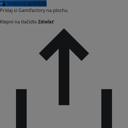
📲 Stiahni si aplikáciu
Pridaj si Gamifactory na plochu
Klepni na tlačidlo
Zdieľať