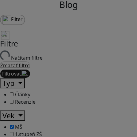
Blog
Filter
Filtre
Načítam filtre
Zmazať filtre
Filtrovať
Typ
Články
Recenzie
Vek
MŠ
1.stupeň ZŠ