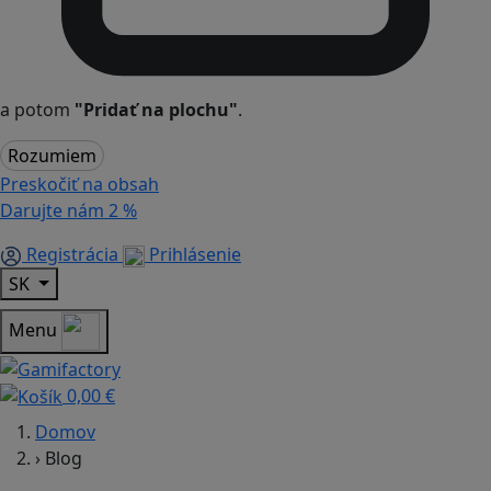
a potom
"Pridať na plochu"
.
Rozumiem
Preskočiť na obsah
Darujte nám
2 %
Registrácia
Prihlásenie
SK
Menu
0,00 €
Domov
›
Blog