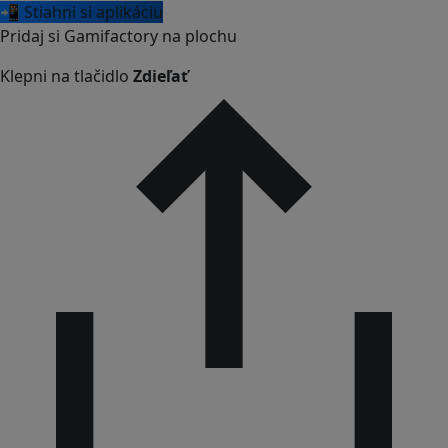
📲 Stiahni si aplikáciu
Pridaj si Gamifactory na plochu
Klepni na tlačidlo
Zdieľať