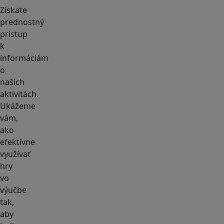
Získate
prednostný
prístup
k
informáciám
o
našich
aktivitách.
Ukážeme
vám,
ako
efektívne
využívať
hry
vo
výučbe
tak,
aby