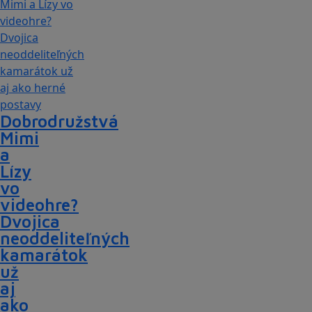
Dobrodružstvá
Mimi
a
Lízy
vo
videohre?
Dvojica
neoddeliteľných
kamarátok
už
aj
ako