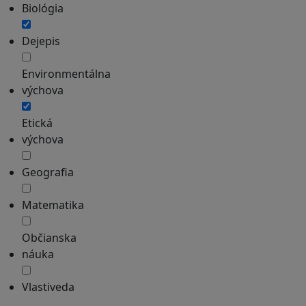
Biológia
Dejepis
Environmentálna
výchova
Etická
výchova
Geografia
Matematika
Občianska
náuka
Vlastiveda