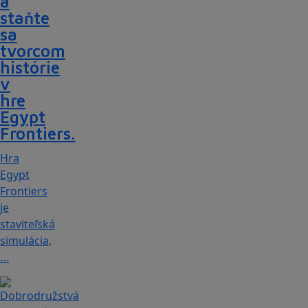
a
staňte
sa
tvorcom
histórie
v
hre
Egypt
Frontiers.
Hra
Egypt
Frontiers
je
staviteľská
simulácia,
…