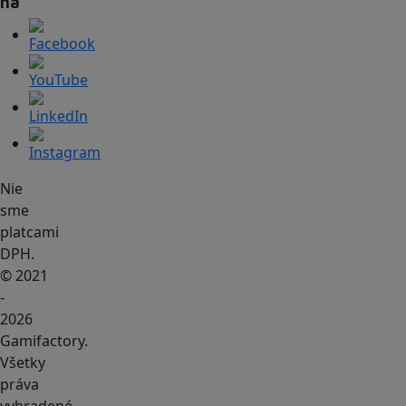
na
Nie
sme
platcami
DPH.
© 2021
-
2026
Gamifactory.
Všetky
práva