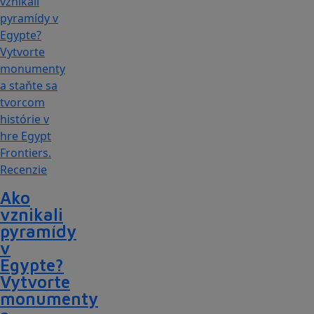
Recenzie
Ako
vznikali
pyramídy
v
Egypte?
Vytvorte
monumenty