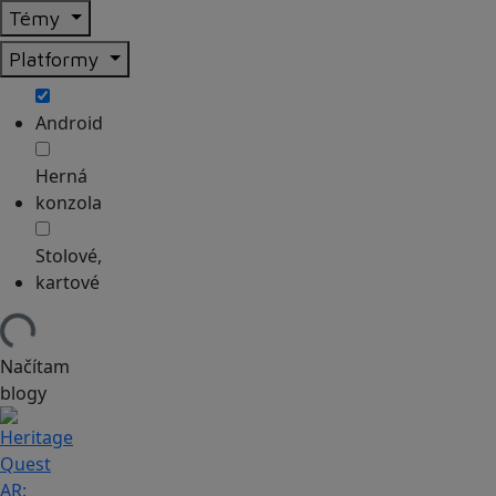
Témy
Platformy
Android
Herná
konzola
Stolové,
kartové
Načítam
blogy