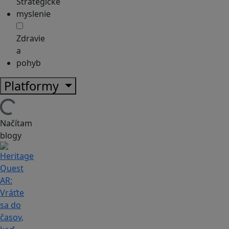
Strategické
myslenie
Zdravie
a
pohyb
Platformy
Načítam
blogy