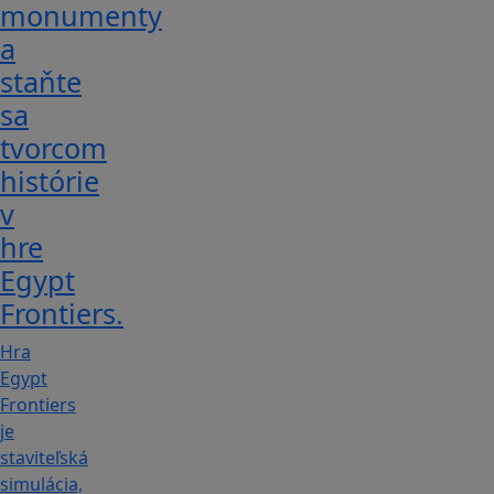
monumenty
a
staňte
sa
tvorcom
histórie
v
hre
Egypt
Frontiers.
Hra
Egypt
Frontiers
je
staviteľská
simulácia,