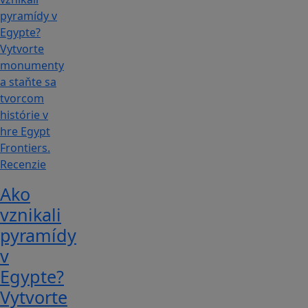
Recenzie
Ako
vznikali
pyramídy
v
Egypte?
Vytvorte