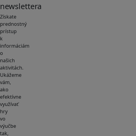
newslettera
Získate
prednostný
prístup
k
informáciám
o
našich
aktivitách.
Ukážeme
vám,
ako
efektívne
využívať
hry
vo
výučbe
tak,