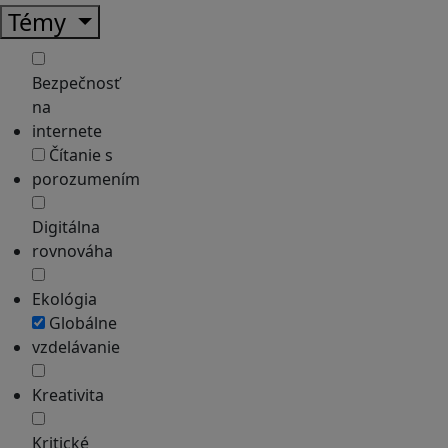
Témy
Bezpečnosť
na
internete
Čítanie s
porozumením
Digitálna
rovnováha
Ekológia
Globálne
vzdelávanie
Kreativita
Kritické