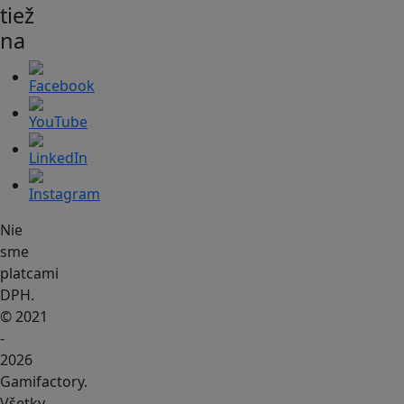
tiež
na
Nie
sme
platcami
DPH.
© 2021
-
2026
Gamifactory.
Všetky