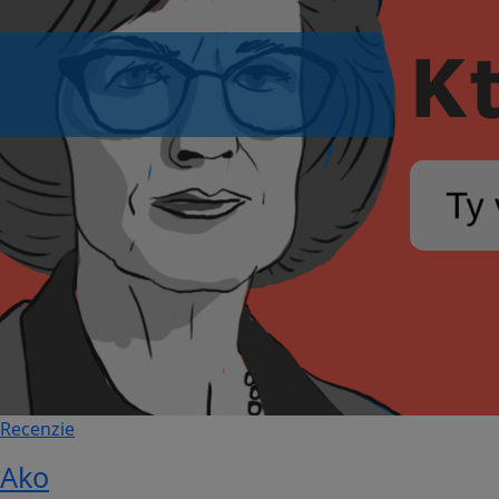
Recenzie
Ako