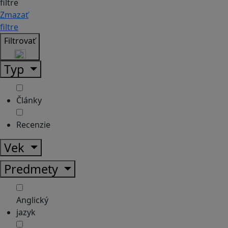
filtre
Zmazať
filtre
Filtrovať
Typ
Články
Recenzie
Vek
Predmety
Anglický
jazyk