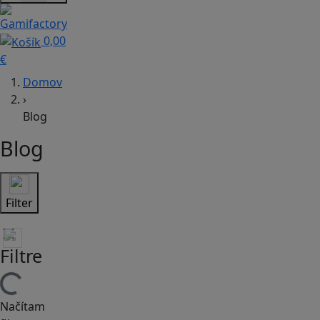
0,00
€
Domov
›
Blog
Blog
Filter
Filtre
Načítam