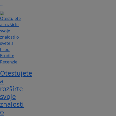
…
Recenzie
Otestujete
a
rozšírte
svoje
znalosti
o