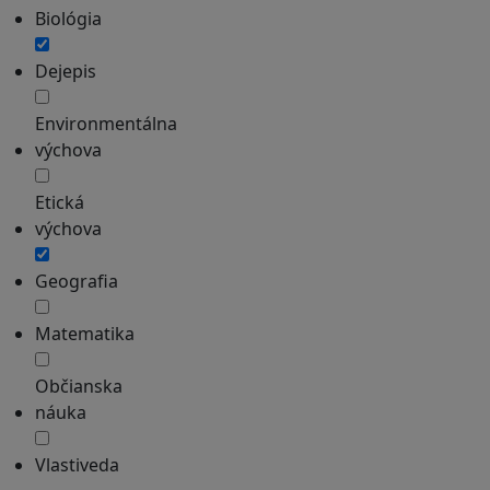
Biológia
Dejepis
Environmentálna
výchova
Etická
výchova
Geografia
Matematika
Občianska
náuka
Vlastiveda