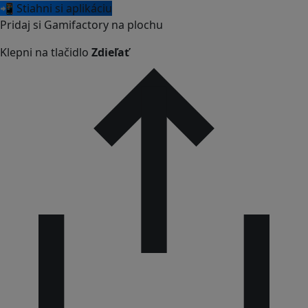
📲 Stiahni si aplikáciu
Pridaj si Gamifactory na plochu
Klepni na tlačidlo
Zdieľať