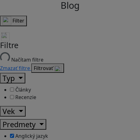
Blog
Filter
Filtre
Načítam filtre
Zmazať filtre
Filtrovať
Typ
Články
Recenzie
Vek
Predmety
Anglický jazyk