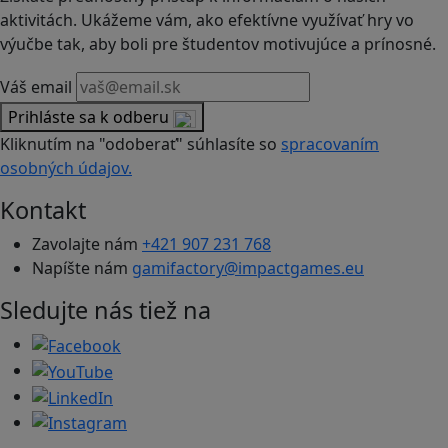
aktivitách. Ukážeme vám, ako efektívne využívať hry vo
výučbe tak, aby boli pre študentov motivujúce a prínosné.
Váš email
Prihláste sa k odberu
Kliknutím na "odoberať" súhlasíte so
spracovaním
osobných údajov.
Kontakt
Zavolajte nám
+421 907 231 768
Napíšte nám
gamifactory@impactgames.eu
Sledujte nás tiež na