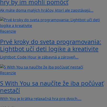
hry by im mohli pomôcť
Ak máte doma malých hráčov, ktorí ale zaostávajú…
Recenzie
Prvé kroky do sveta programovania:
Lightbot učí deti logike a kreativite
Lightbot: Code Hour je zábavná a zároveň…
Recenzie
S With You sa naučíte že iba počúvať
nestačí
With You je krátka relaxačná hra pre dvoch.…