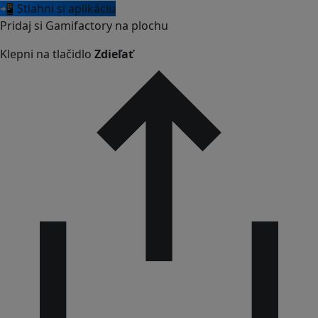
📲 Stiahni si aplikáciu
Pridaj si Gamifactory na plochu
Klepni na tlačidlo
Zdieľať