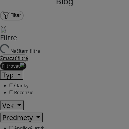
Blog
Filter
Filtre
Načítam filtre
Zmazať filtre
Filtrovať
Typ
Články
Recenzie
Vek
Predmety
Anglický jazyk