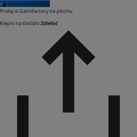
📲 Stiahni si aplikáciu
Pridaj si Gamifactory na plochu
Klepni na tlačidlo
Zdieľať