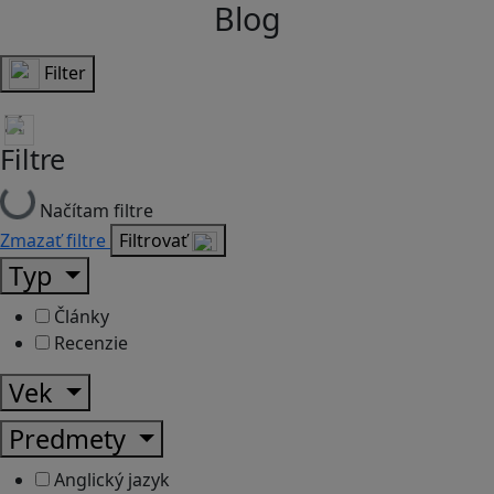
Blog
Filter
Filtre
Načítam filtre
Zmazať filtre
Filtrovať
Typ
Články
Recenzie
Vek
Predmety
Anglický jazyk