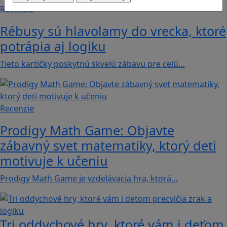
Recenzie
Rébusy sú hlavolamy do vrecka, ktoré
potrápia aj logiku
Tieto kartičky poskytnú skvelú zábavu pre celú…
Recenzie
Prodigy Math Game: Objavte
zábavný svet matematiky, ktorý deti
motivuje k učeniu
Prodigy Math Game je vzdelávacia hra, ktorá…
Tri oddychové hry, ktoré vám i deťom