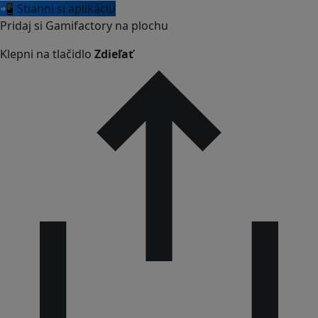
📲 Stiahni si aplikáciu
Pridaj si Gamifactory na plochu
Klepni na tlačidlo
Zdieľať