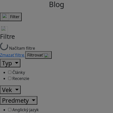
Blog
Filter
Filtre
Načítam filtre
Zmazať filtre
Filtrovať
Typ
Články
Recenzie
Vek
Predmety
Anglický jazyk