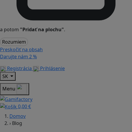
a potom
"Pridať na plochu"
.
Rozumiem
Preskočiť na obsah
Darujte nám
2 %
Registrácia
Prihlásenie
SK
Menu
0,00 €
Domov
›
Blog