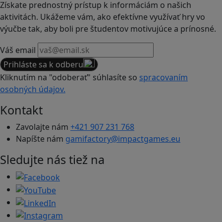
Získate prednostný prístup k informáciám o našich
aktivitách. Ukážeme vám, ako efektívne využívať hry vo
výučbe tak, aby boli pre študentov motivujúce a prínosné.
Váš email
Prihláste sa k odberu
Kliknutím na "odoberať" súhlasíte so
spracovaním
osobných údajov.
Kontakt
Zavolajte nám
+421 907 231 768
Napíšte nám
gamifactory@impactgames.eu
Sledujte nás tiež na