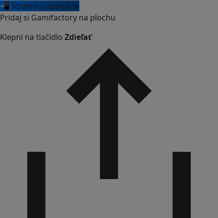
📲 Stiahni si aplikáciu
Pridaj si Gamifactory na plochu
Klepni na tlačidlo
Zdieľať