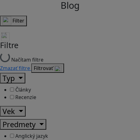
Blog
Filter
Filtre
Načítam filtre
Zmazať filtre
Filtrovať
Typ
Články
Recenzie
Vek
Predmety
Anglický jazyk