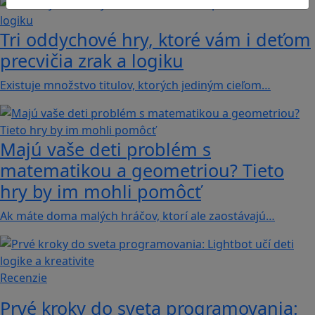
Tri oddychové hry, ktoré vám i deťom
precvičia zrak a logiku
Existuje množstvo titulov, ktorých jediným cieľom…
Majú vaše deti problém s
matematikou a geometriou? Tieto
hry by im mohli pomôcť
Ak máte doma malých hráčov, ktorí ale zaostávajú…
Recenzie
Prvé kroky do sveta programovania: