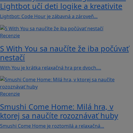
Lightbot učí deti logike a kreativite
Lightbot: Code Hour je zábavná a zároveň…
Recenzie
S With You sa naučíte že iba počúvať
nestačí
With You je krátka relaxačná hra pre dvoch.…
Recenzie
Smushi Come Home: Milá hra, v
ktorej sa naučíte rozoznávať huby
Smushi Come Home je roztomilá a relaxačná…