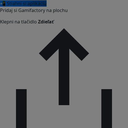
📲 Stiahni si aplikáciu
Pridaj si Gamifactory na plochu
Klepni na tlačidlo
Zdieľať