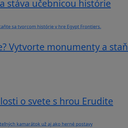
a stáva učebnicou histórie
e? Vytvorte monumenty a staňt
losti o svete s hrou Erudite