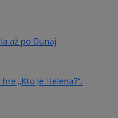
ala až po Dunaj
 hre „Kto je Helena?“.