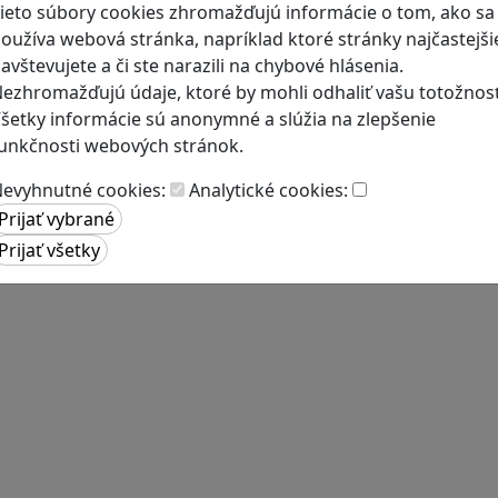
ieto súbory cookies zhromažďujú informácie o tom, ako sa
oužíva webová stránka, napríklad ktoré stránky najčastejši
avštevujete a či ste narazili na chybové hlásenia.
ezhromažďujú údaje, ktoré by mohli odhaliť vašu totožnosť
šetky informácie sú anonymné a slúžia na zlepšenie
unkčnosti webových stránok.
evyhnutné cookies:
Analytické cookies: