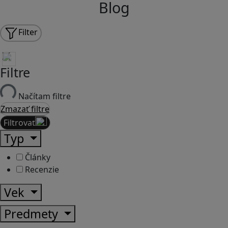
Blog
Filter
Filtre
Načítam filtre
Zmazať filtre
Filtrovať
Typ
Články
Recenzie
Vek
Predmety