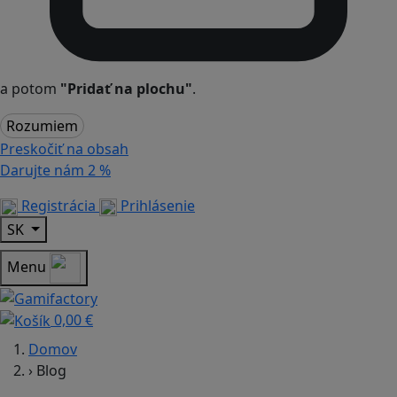
a potom
"Pridať na plochu"
.
Rozumiem
Preskočiť na obsah
Darujte nám
2 %
Registrácia
Prihlásenie
SK
Menu
0,00 €
Domov
›
Blog