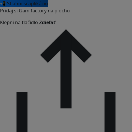
📲 Stiahni si aplikáciu
Pridaj si Gamifactory na plochu
Klepni na tlačidlo
Zdieľať