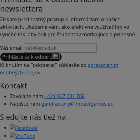
newslettera
Získate prednostný prístup k informáciám o našich
aktivitách. Ukážeme vám, ako efektívne využívať hry vo
výučbe tak, aby boli pre študentov motivujúce a prínosné.
Váš email
Prihláste sa k odberu
Kliknutím na "odoberať" súhlasíte so
spracovaním
osobných údajov.
Kontakt
Zavolajte nám
+421 907 231 768
Napíšte nám
gamifactory@impactgames.eu
Sledujte nás tiež na