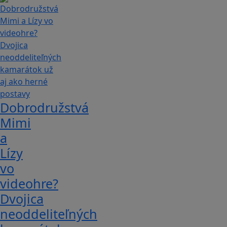
Dobrodružstvá
Mimi
a
Lízy
vo
videohre?
Dvojica
neoddeliteľných