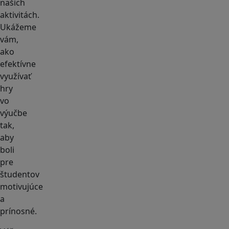
našich
aktivitách.
Ukážeme
vám,
ako
efektívne
využívať
hry
vo
výučbe
tak,
aby
boli
pre
študentov
motivujúce
a
prínosné.