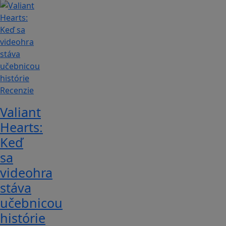
Recenzie
Valiant
Hearts:
Keď
sa
videohra
stáva
učebnicou
histórie