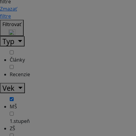
filtre
Zmazať
filtre
Filtrovať
Typ
Články
Recenzie
Vek
MŠ
1.stupeň
ZŠ