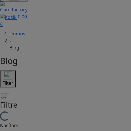
0,00
€
Domov
›
Blog
Blog
Filter
Filtre
Načítam