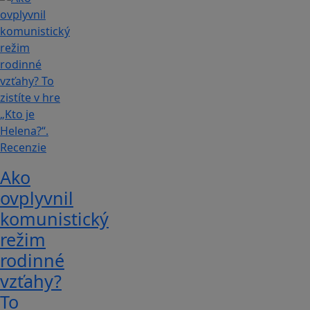
Recenzie
Ako
ovplyvnil
komunistický
režim
rodinné
vzťahy?
To