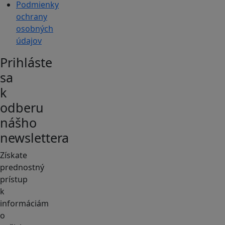
Podmienky
ochrany
osobných
údajov
Prihláste
sa
k
odberu
nášho
newslettera
Získate
prednostný
prístup
k
informáciám
o