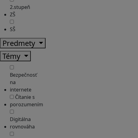
2.stupeň
ZŠ
SŠ
Predmety
Témy
Bezpečnosť
na
internete
Čítanie s
porozumením
Digitálna
rovnováha