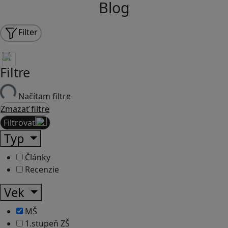
Blog
Filter
Filtre
Načítam filtre
Zmazať filtre
Filtrovať
Typ
Články
Recenzie
Vek
MŠ
1.stupeň ZŠ