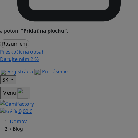
a potom
"Pridať na plochu"
.
Rozumiem
Preskočiť na obsah
Darujte nám
2 %
Registrácia
Prihlásenie
SK
Menu
0,00 €
Domov
›
Blog