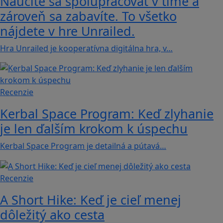
Naučíte sa spolupracovať v tíme a
zároveň sa zabavíte. To všetko
nájdete v hre Unrailed.
Hra Unrailed je kooperatívna digitálna hra, v…
Recenzie
Kerbal Space Program: Keď zlyhanie
je len ďalším krokom k úspechu
Kerbal Space Program je detailná a pútavá…
Recenzie
A Short Hike: Keď je cieľ menej
dôležitý ako cesta