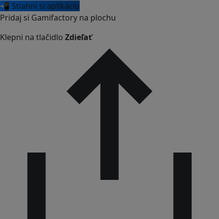
📲 Stiahni si aplikáciu
Pridaj si Gamifactory na plochu
Klepni na tlačidlo
Zdieľať