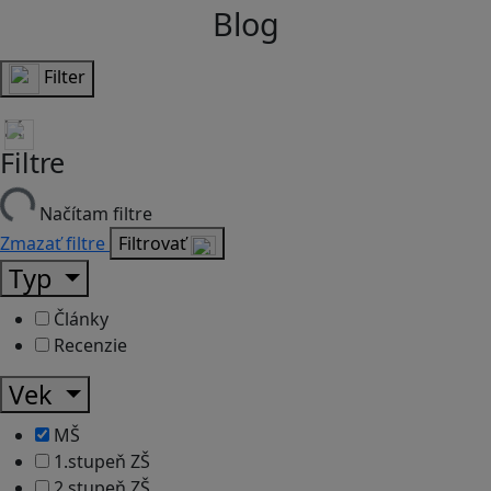
Blog
Filter
Filtre
Načítam filtre
Zmazať filtre
Filtrovať
Typ
Články
Recenzie
Vek
MŠ
1.stupeň ZŠ
2.stupeň ZŠ