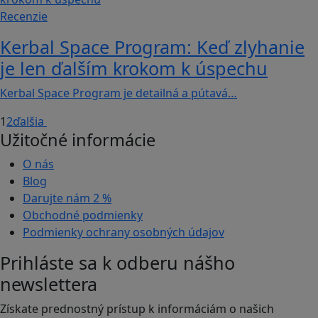
Recenzie
Kerbal Space Program: Keď zlyhanie
je len ďalším krokom k úspechu
Kerbal Space Program je detailná a pútavá…
1
2
ďalšia
Užitočné informácie
O nás
Blog
Darujte nám
2 %
Obchodné podmienky
Podmienky ochrany osobných údajov
Prihláste sa k odberu nášho
newslettera
Získate prednostný prístup k informáciám o našich