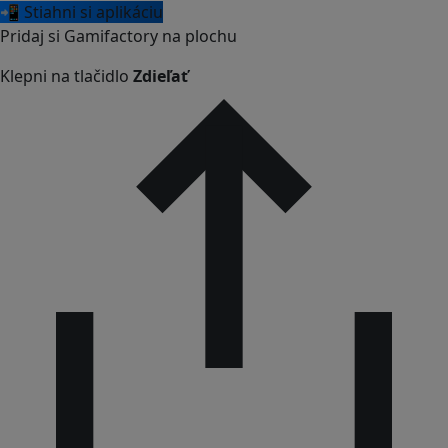
📲 Stiahni si aplikáciu
Pridaj si Gamifactory na plochu
Klepni na tlačidlo
Zdieľať