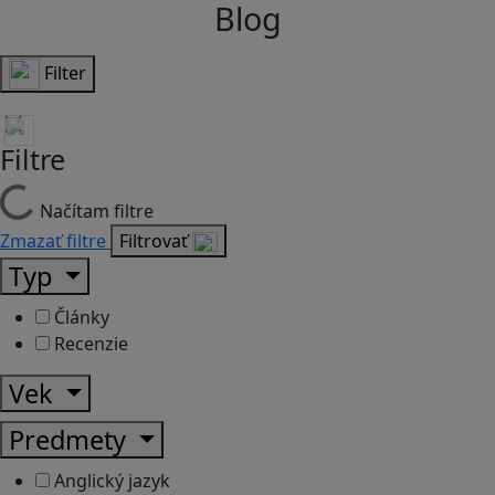
Blog
Filter
Filtre
Načítam filtre
Zmazať filtre
Filtrovať
Typ
Články
Recenzie
Vek
Predmety
Anglický jazyk