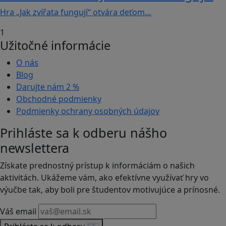
Hra „Jak zvířata fungují“ otvára deťom…
1
Užitočné informácie
O nás
Blog
Darujte nám
2 %
Obchodné podmienky
Podmienky ochrany osobných údajov
Prihláste sa k odberu nášho
newslettera
Získate prednostný prístup k informáciám o našich
aktivitách. Ukážeme vám, ako efektívne využívať hry vo
výučbe tak, aby boli pre študentov motivujúce a prínosné.
Váš email