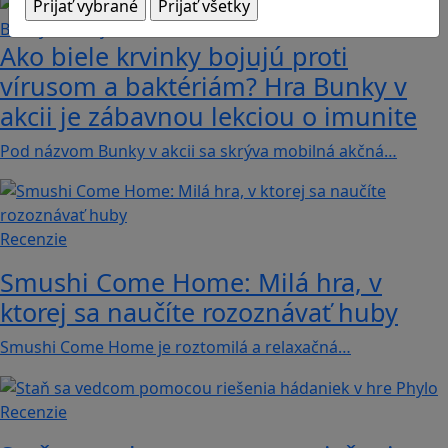
Ako biele krvinky bojujú proti
vírusom a baktériám? Hra Bunky v
akcii je zábavnou lekciou o imunite
Pod názvom Bunky v akcii sa skrýva mobilná akčná…
Recenzie
Smushi Come Home: Milá hra, v
ktorej sa naučíte rozoznávať huby
Smushi Come Home je roztomilá a relaxačná…
Recenzie