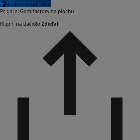
📲 Stiahni si aplikáciu
Pridaj si Gamifactory na plochu
Klepni na tlačidlo
Zdieľať