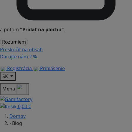
a potom
"Pridať na plochu"
.
Rozumiem
Preskočiť na obsah
Darujte nám
2 %
Registrácia
Prihlásenie
SK
Menu
0,00 €
Domov
›
Blog