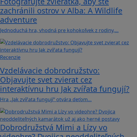
Fotografujte zvieratká, aby ste
zachránili ostrov v Alba: A Wildlife
adventure
Jednoduchá hra, vhodná pre kohokoľvek z rodiny,…
Recenzie
Vzdelávacie dobrodružstvo:
Objavujte svet zvierat cez
interaktívnu hru Jak zvířata fungují?
Hra „Jak zvířata fungují“ otvára deťom…
Dobrodružstvá Mimi a Lízy vo
videohre? Dvojica neoddeliteľných