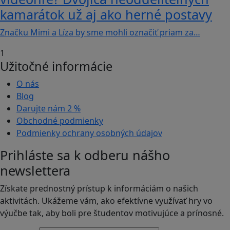
kamarátok už aj ako herné postavy
Značku Mimi a Líza by sme mohli označiť priam za…
1
Užitočné informácie
O nás
Blog
Darujte nám
2 %
Obchodné podmienky
Podmienky ochrany osobných údajov
Prihláste sa k odberu nášho
newslettera
Získate prednostný prístup k informáciám o našich
aktivitách. Ukážeme vám, ako efektívne využívať hry vo
výučbe tak, aby boli pre študentov motivujúce a prínosné.