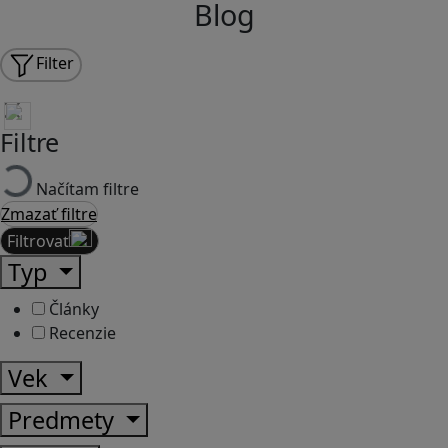
Blog
Filter
Filtre
Načítam filtre
Zmazať filtre
Filtrovať
Typ
Články
Recenzie
Vek
Predmety