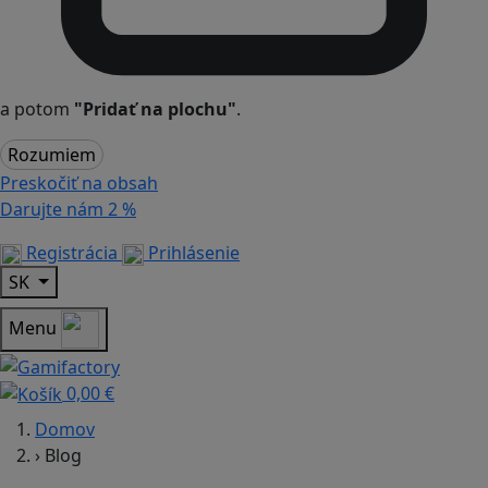
a potom
"Pridať na plochu"
.
Rozumiem
Preskočiť na obsah
Darujte nám
2 %
Registrácia
Prihlásenie
SK
Menu
0,00 €
Domov
›
Blog