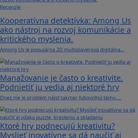
Recenzie
Kooperatívna detektívka: Among Us
ako nástroj na rozvoj komunikácie a
kritického myslenia.
Among Us je populárna 2D multiplayerová digitálna…
Manažovanie je často o kreativite.
Podnietiť ju vedia aj niektoré hry
Dnes nie je problém nájsť takmer ľubovoľnú tému,…
Ktoré hry podnecujú kreativitu?
Myslieť inovatívne sa dá naučiť aj