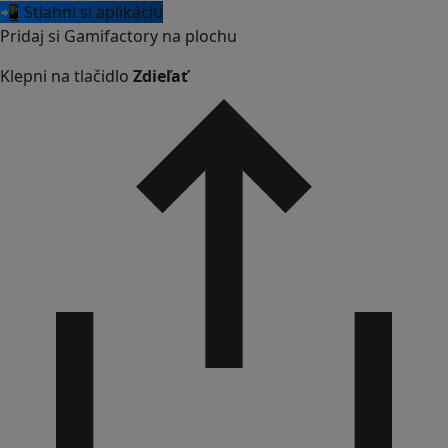
📲 Stiahni si aplikáciu
Pridaj si Gamifactory na plochu
Klepni na tlačidlo
Zdieľať