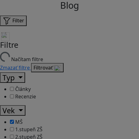
Blog
Filter
Filtre
Načítam filtre
Zmazať filtre
Filtrovať
Typ
Články
Recenzie
Vek
MŠ
1.stupeň ZŠ
2.stupeň ZŠ