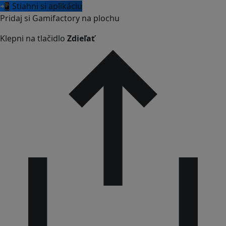
📲 Stiahni si aplikáciu
Pridaj si Gamifactory na plochu
Klepni na tlačidlo
Zdieľať