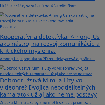
Hráči a hráčky sa stávajú používateľmi/kami…
Recenzie
Kooperatívna detektívka: Among Us
ako nástroj na rozvoj komunikácie a
kritického myslenia.
Among Us je populárna 2D multiplayerová digitálna…
Dobrodružstvá Mimi a Lízy vo
videohre? Dvojica neoddeliteľných
kamarátok už aj ako herné postavy
Značku Mimi a Líza by sme mohli označiť priam za…