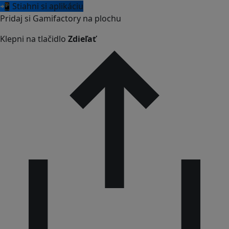
📲 Stiahni si aplikáciu
Pridaj si Gamifactory na plochu
Klepni na tlačidlo
Zdieľať