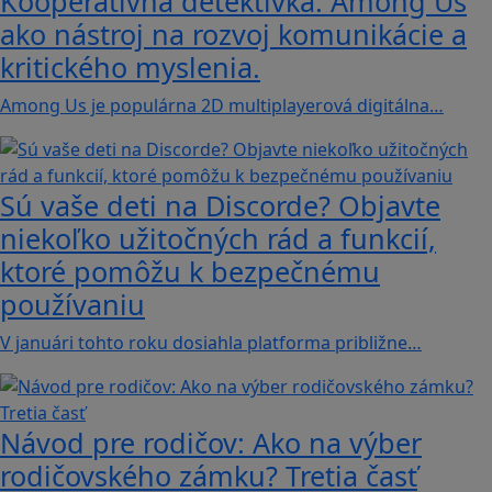
Kooperatívna detektívka: Among Us
ako nástroj na rozvoj komunikácie a
kritického myslenia.
Among Us je populárna 2D multiplayerová digitálna…
Sú vaše deti na Discorde? Objavte
niekoľko užitočných rád a funkcií,
ktoré pomôžu k bezpečnému
používaniu
V januári tohto roku dosiahla platforma približne…
Návod pre rodičov: Ako na výber
rodičovského zámku? Tretia časť