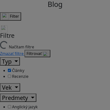
Blog
Filter
Filtre
Načítam filtre
Zmazať filtre
Filtrovať
Typ
Články
Recenzie
Vek
Predmety
Anglický jazyk