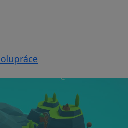
polupráce