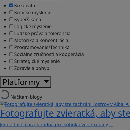
Kreativita
Kritické myslenie
Kyberšikana
Logické myslenie
Ľudské práva a tolerancia
Motorika a koncentrácia
Programovanie/Technika
Sociálne zručnosti a kooperácia
Strategické myslenie
Zdravie a pohyb
Platformy
Načítam blogy
Fotografujte zvieratká, aby ste
Jednoduchá hra, vhodná pre kohokoľvek z rodiny,…