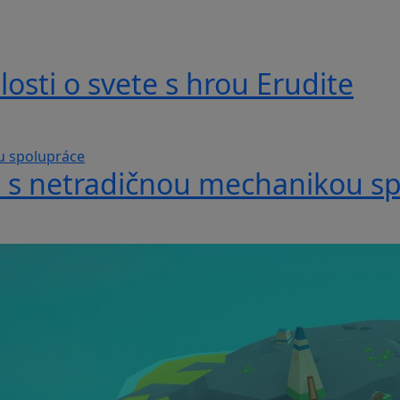
losti o svete s hrou Erudite
hra s netradičnou mechanikou s