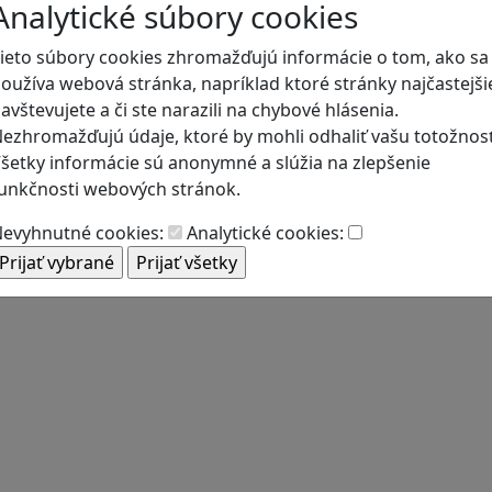
Analytické súbory cookies
ieto súbory cookies zhromažďujú informácie o tom, ako sa
oužíva webová stránka, napríklad ktoré stránky najčastejši
avštevujete a či ste narazili na chybové hlásenia.
ezhromažďujú údaje, ktoré by mohli odhaliť vašu totožnosť
šetky informácie sú anonymné a slúžia na zlepšenie
unkčnosti webových stránok.
evyhnutné cookies:
Analytické cookies: