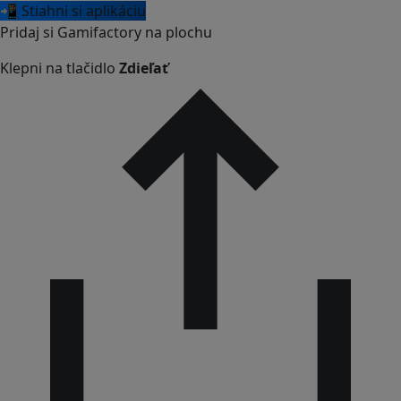
📲 Stiahni si aplikáciu
Pridaj si Gamifactory na plochu
Klepni na tlačidlo
Zdieľať