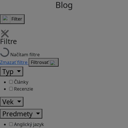
Blog
Filter
Filtre
Načítam filtre
Zmazať filtre
Filtrovať
Typ
Články
Recenzie
Vek
Predmety
Anglický jazyk