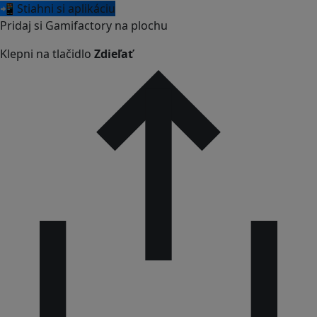
📲 Stiahni si aplikáciu
Pridaj si Gamifactory na plochu
Klepni na tlačidlo
Zdieľať