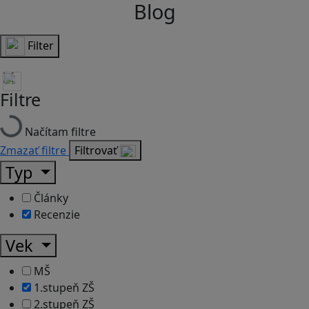
Blog
Filter
Filtre
Načítam filtre
Zmazať filtre
Filtrovať
Typ
Články
Recenzie
Vek
MŠ
1.stupeň ZŠ
2.stupeň ZŠ