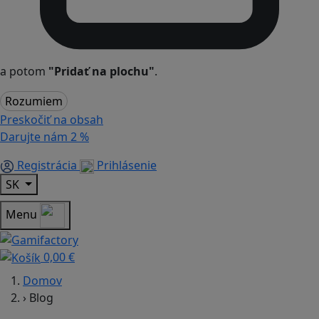
a potom
"Pridať na plochu"
.
Rozumiem
Preskočiť na obsah
Darujte nám
2 %
Registrácia
Prihlásenie
SK
Menu
0,00 €
Domov
›
Blog