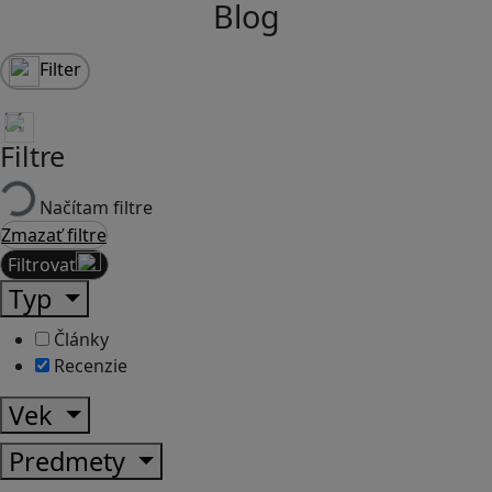
Blog
Filter
Filtre
Načítam filtre
Zmazať filtre
Filtrovať
Typ
Články
Recenzie
Vek
Predmety