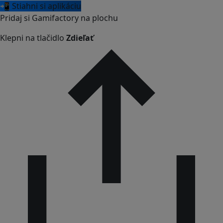
📲 Stiahni si aplikáciu
Pridaj si Gamifactory na plochu
Klepni na tlačidlo
Zdieľať