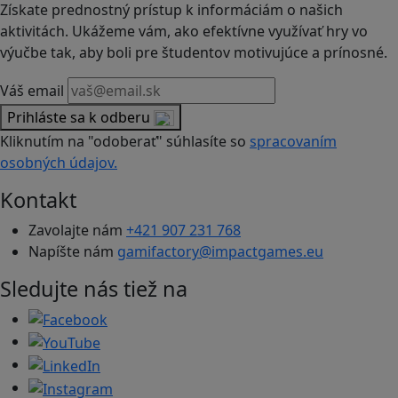
Získate prednostný prístup k informáciám o našich
aktivitách. Ukážeme vám, ako efektívne využívať hry vo
výučbe tak, aby boli pre študentov motivujúce a prínosné.
Váš email
Prihláste sa k odberu
Kliknutím na "odoberať" súhlasíte so
spracovaním
osobných údajov.
Kontakt
Zavolajte nám
+421 907 231 768
Napíšte nám
gamifactory@impactgames.eu
Sledujte nás tiež na