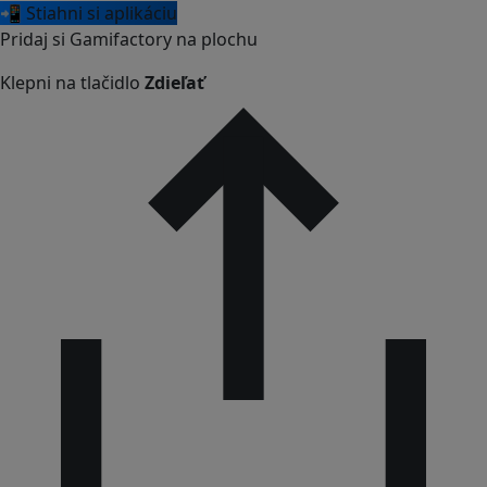
📲 Stiahni si aplikáciu
Pridaj si Gamifactory na plochu
Klepni na tlačidlo
Zdieľať