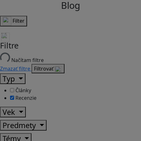
Blog
Filter
Filtre
Načítam filtre
Zmazať filtre
Filtrovať
Typ
Články
Recenzie
Vek
Predmety
Témy