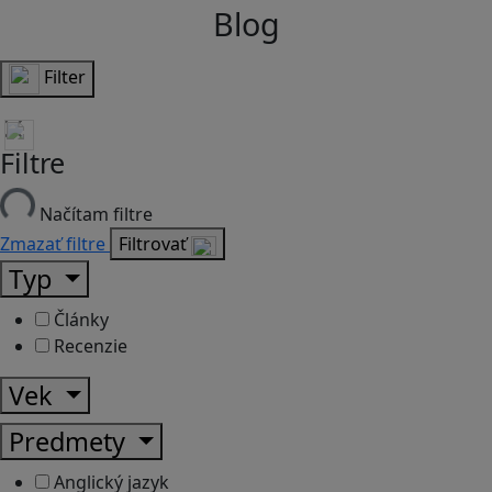
Blog
Filter
Filtre
Načítam filtre
Zmazať filtre
Filtrovať
Typ
Články
Recenzie
Vek
Predmety
Anglický jazyk