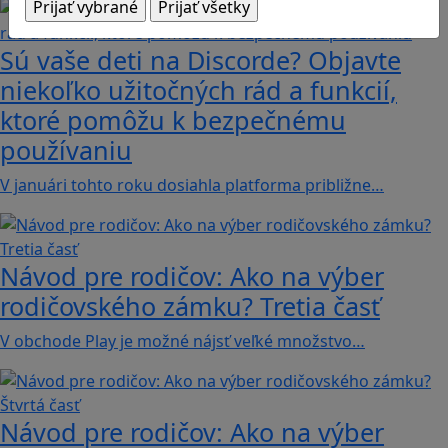
Sú vaše deti na Discorde? Objavte
niekoľko užitočných rád a funkcií,
ktoré pomôžu k bezpečnému
používaniu
V januári tohto roku dosiahla platforma približne…
Návod pre rodičov: Ako na výber
rodičovského zámku? Tretia časť
V obchode Play je možné nájsť veľké množstvo…
Návod pre rodičov: Ako na výber