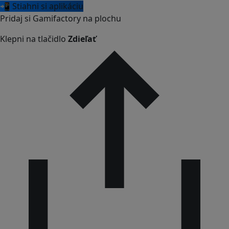
📲 Stiahni si aplikáciu
Pridaj si Gamifactory na plochu
Klepni na tlačidlo
Zdieľať