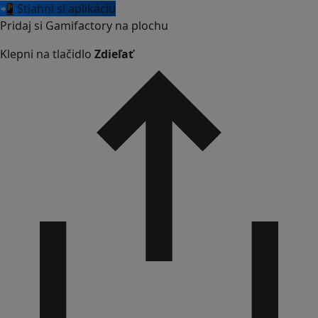
📲 Stiahni si aplikáciu
Pridaj si Gamifactory na plochu
Klepni na tlačidlo
Zdieľať