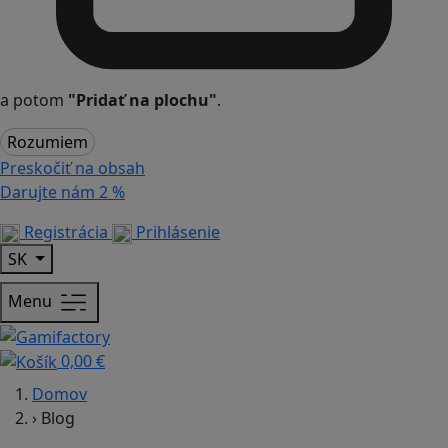
a potom
"Pridať na plochu"
.
Rozumiem
Preskočiť na obsah
Darujte nám
2 %
Registrácia
Prihlásenie
SK
Menu
0,00 €
Domov
›
Blog