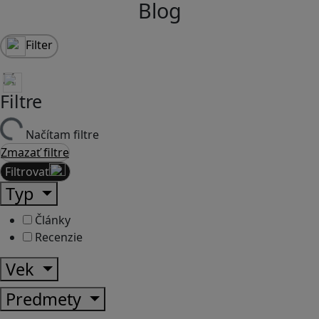
Blog
Filter
Filtre
Načítam filtre
Zmazať filtre
Filtrovať
Typ
Články
Recenzie
Vek
Predmety