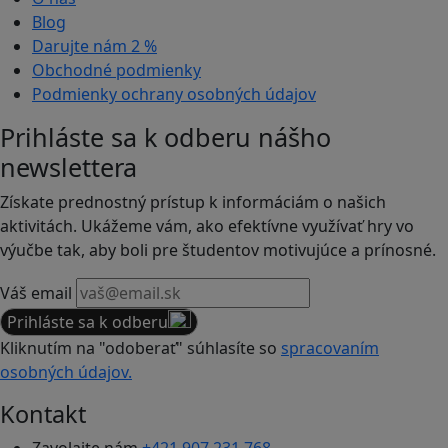
Blog
Darujte nám
2 %
Obchodné podmienky
Podmienky ochrany osobných údajov
Prihláste sa k odberu nášho
newslettera
Získate prednostný prístup k informáciám o našich
aktivitách. Ukážeme vám, ako efektívne využívať hry vo
výučbe tak, aby boli pre študentov motivujúce a prínosné.
Váš email
Prihláste sa k odberu
Kliknutím na "odoberať" súhlasíte so
spracovaním
osobných údajov.
Kontakt