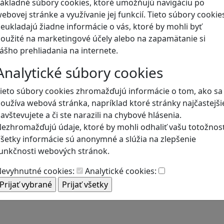
ákladné súbory cookies, ktoré umožňujú navigáciu po
ebovej stránke a využívanie jej funkcií. Tieto súbory cookie
Blog
eukladajú žiadne informácie o vás, ktoré by mohli byť
oužité na marketingové účely alebo na zapamätanie si
ášho prehliadania na internete.
Analytické súbory cookies
ieto súbory cookies zhromažďujú informácie o tom, ako sa
oužíva webová stránka, napríklad ktoré stránky najčastejši
avštevujete a či ste narazili na chybové hlásenia.
ezhromažďujú údaje, ktoré by mohli odhaliť vašu totožnosť
šetky informácie sú anonymné a slúžia na zlepšenie
unkčnosti webových stránok.
evyhnutné cookies:
Analytické cookies: