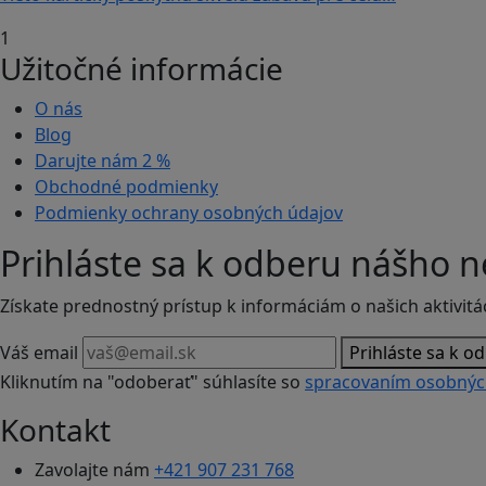
1
Užitočné informácie
O nás
Blog
Darujte nám
2 %
Obchodné podmienky
Podmienky ochrany osobných údajov
Prihláste sa k odberu nášho n
Získate prednostný prístup k informáciám o našich aktivitá
Váš email
Prihláste sa k o
Kliknutím na "odoberať" súhlasíte so
spracovaním osobnýc
Kontakt
Zavolajte nám
+421 907 231 768