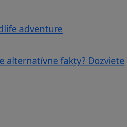
ldlife adventure
e alternatívne fakty? Dozviete