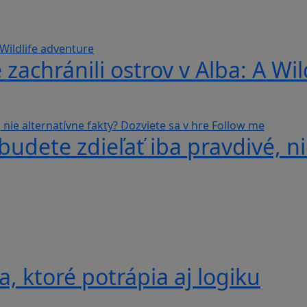
 zachránili ostrov v Alba: A Wi
udete zdieľať iba pravdivé, ni
, ktoré potrápia aj logiku