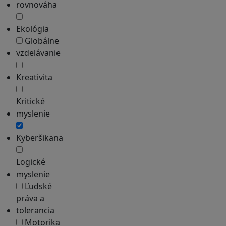
rovnováha
Ekológia
Globálne
vzdelávanie
Kreativita
Kritické
myslenie
Kyberšikana
Logické
myslenie
Ľudské
práva a
tolerancia
Motorika