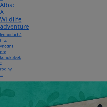
Alba:
A
Wildlife
adventure
Jednoduchá
hra,
vhodná
pre
kohokoľvek
z
rodiny,
…