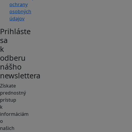
ochrany
osobných
údajov
Prihláste
sa
k
odberu
nášho
newslettera
Získate
prednostný
prístup
k
informáciám
o
našich