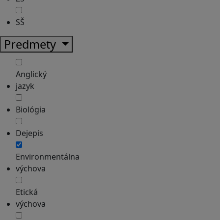
SŠ
Predmety
Anglický
jazyk
Biológia
Dejepis
Environmentálna
výchova
Etická
výchova