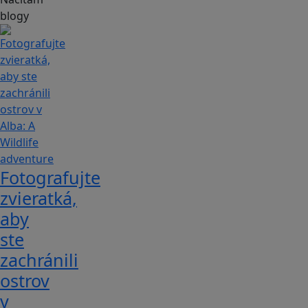
blogy
Fotografujte
zvieratká,
aby
ste
zachránili
ostrov
v