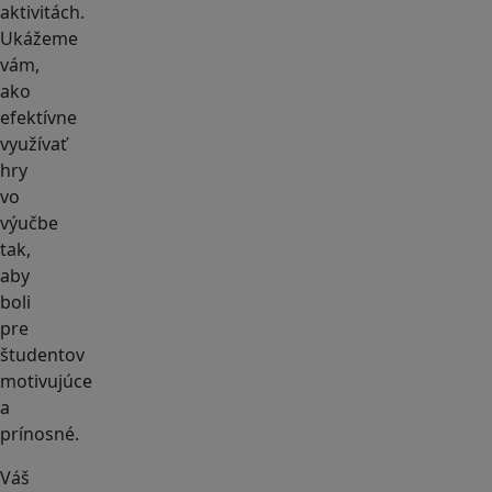
aktivitách.
Ukážeme
vám,
ako
efektívne
využívať
hry
vo
výučbe
tak,
aby
boli
pre
študentov
motivujúce
a
prínosné.
Váš