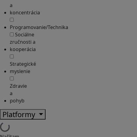
a
koncentrácia
Programovanie/Technika
Sociálne
zručnosti a
kooperácia
Strategické
myslenie
Zdravie
a
pohyb
Platformy
Načítam