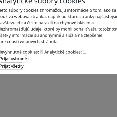
Analytické súbory cookies
ieto súbory cookies zhromažďujú informácie o tom, ako sa
oužíva webová stránka, napríklad ktoré stránky najčastejši
avštevujete a či ste narazili na chybové hlásenia.
ezhromažďujú údaje, ktoré by mohli odhaliť vašu totožnosť
šetky informácie sú anonymné a slúžia na zlepšenie
unkčnosti webových stránok.
evyhnutné cookies:
Analytické cookies: