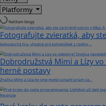
Platformy
Načítam blogy
Fotografujte zvieratká, aby ste
Jednoduchá hra, vhodná pre kohokoľvek z rodiny,…
Dobrodružstvá Mimi a Lízy vo 
herné postavy
Značku Mimi a Líza by sme mohli označiť priam za…
Recenzie