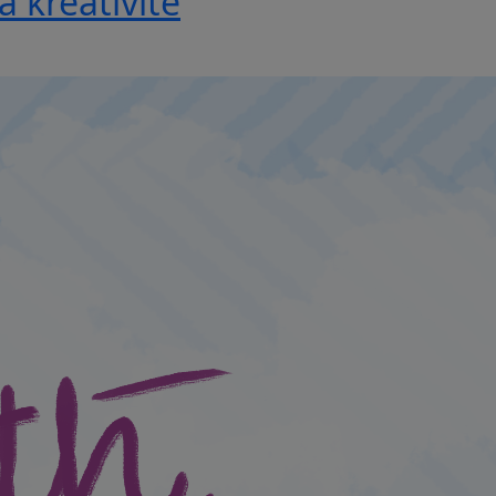
a kreativite