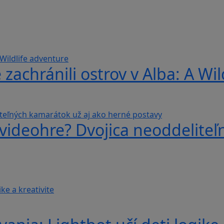
 zachránili ostrov v Alba: A Wi
videohre? Dvojica neoddeliteľ