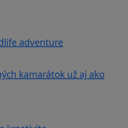
ldlife adventure
ných kamarátok už aj ako