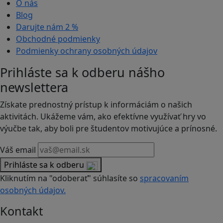
O nás
Blog
Darujte nám
2 %
Obchodné podmienky
Podmienky ochrany osobných údajov
Prihláste sa k odberu nášho
newslettera
Získate prednostný prístup k informáciám o našich
aktivitách. Ukážeme vám, ako efektívne využívať hry vo
výučbe tak, aby boli pre študentov motivujúce a prínosné.
Váš email
Prihláste sa k odberu
Kliknutím na "odoberať" súhlasíte so
spracovaním
osobných údajov.
Kontakt