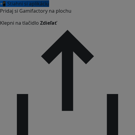
📲 Stiahni si aplikáciu
Pridaj si Gamifactory na plochu
Klepni na tlačidlo
Zdieľať