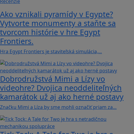
Recenzie
Ako vznikali pyramídy v Egypte?
Vytvorte monumenty a staňte sa
tvorcom histórie v hre Egypt
Frontiers.
Hra Egypt Frontiers je staviteľská simulácia,…
Dobrodružstvá Mimi a Lízy vo
videohre? Dvojica neoddeliteľných
kamarátok už aj ako herné postavy
Značku Mimi a Líza by sme mohli označiť priam za…