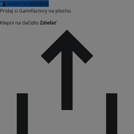
📲 Stiahni si aplikáciu
Pridaj si Gamifactory na plochu
Klepni na tlačidlo
Zdieľať