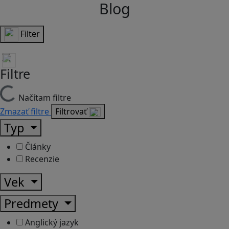
Blog
Filter
Filtre
Načítam filtre
Zmazať filtre
Filtrovať
Typ
Články
Recenzie
Vek
Predmety
Anglický jazyk