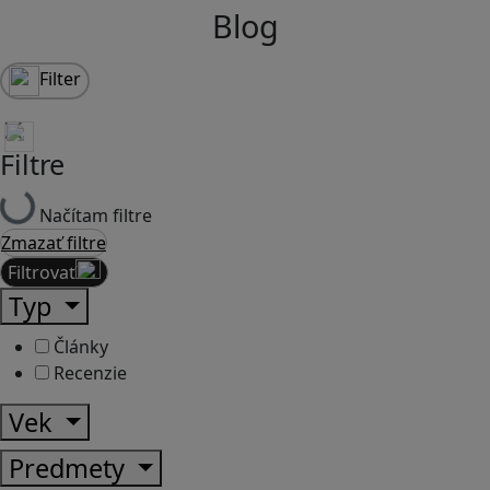
Blog
Filter
Filtre
Načítam filtre
Zmazať filtre
Filtrovať
Typ
Články
Recenzie
Vek
Predmety