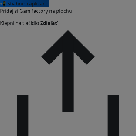
📲 Stiahni si aplikáciu
Pridaj si Gamifactory na plochu
Klepni na tlačidlo
Zdieľať