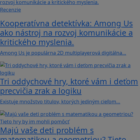
Recenzie
Kooperatívna detektívka: Among Us
ako nástroj na rozvoj komunikácie a
kritického myslenia.
Among Us je populárna 2D multiplayerová digitálna…
Tri oddychové hry, ktoré vám i deťom
precvičia zrak a logiku
Existuje množstvo titulov, ktorých jediným cieľom…
Majú vaše deti problém s
matematikou a geometriou? Tieto