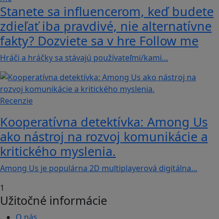
Stanete sa influencerom, keď budete
zdieľať iba pravdivé, nie alternatívne
fakty? Dozviete sa v hre Follow me
Hráči a hráčky sa stávajú používateľmi/kami…
Recenzie
Kooperatívna detektívka: Among Us
ako nástroj na rozvoj komunikácie a
kritického myslenia.
Among Us je populárna 2D multiplayerová digitálna…
1
Užitočné informácie
O nás