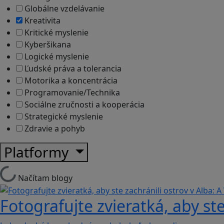
Globálne vzdelávanie
Kreativita
Kritické myslenie
Kyberšikana
Logické myslenie
Ľudské práva a tolerancia
Motorika a koncentrácia
Programovanie/Technika
Sociálne zručnosti a kooperácia
Strategické myslenie
Zdravie a pohyb
Platformy
Načítam blogy
Fotografujte zvieratká, aby ste