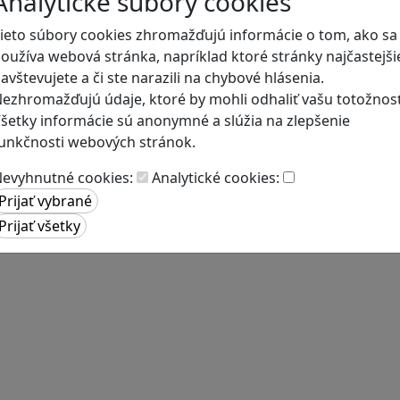
Analytické súbory cookies
ieto súbory cookies zhromažďujú informácie o tom, ako sa
oužíva webová stránka, napríklad ktoré stránky najčastejši
avštevujete a či ste narazili na chybové hlásenia.
ezhromažďujú údaje, ktoré by mohli odhaliť vašu totožnosť
šetky informácie sú anonymné a slúžia na zlepšenie
unkčnosti webových stránok.
evyhnutné cookies:
Analytické cookies: