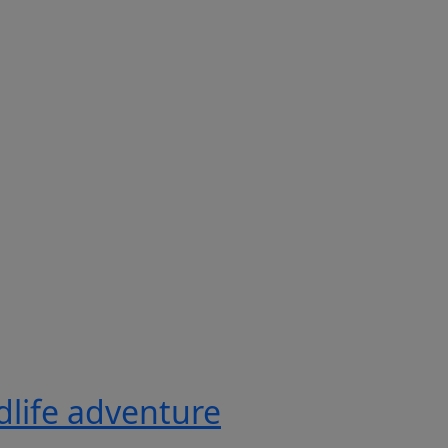
ldlife adventure