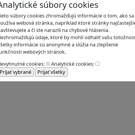
Analytické súbory cookies
ieto súbory cookies zhromažďujú informácie o tom, ako sa
oužíva webová stránka, napríklad ktoré stránky najčastejši
avštevujete a či ste narazili na chybové hlásenia.
ezhromažďujú údaje, ktoré by mohli odhaliť vašu totožnosť
šetky informácie sú anonymné a slúžia na zlepšenie
unkčnosti webových stránok.
evyhnutné cookies:
Analytické cookies: