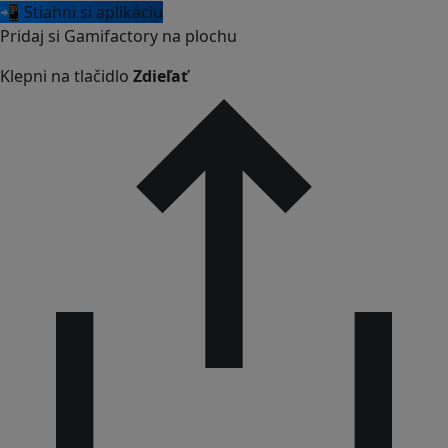
📲 Stiahni si aplikáciu
Pridaj si Gamifactory na plochu
Klepni na tlačidlo
Zdieľať