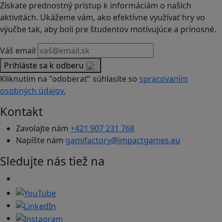
Získate prednostný prístup k informáciám o našich
aktivitách. Ukážeme vám, ako efektívne využívať hry vo
výučbe tak, aby boli pre študentov motivujúce a prínosné.
Váš email
Prihláste sa k odberu
Kliknutím na "odoberať" súhlasíte so
spracovaním
osobných údajov.
Kontakt
Zavolajte nám
+421 907 231 768
Napíšte nám
gamifactory@impactgames.eu
Sledujte nás tiež na