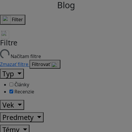
Blog
Filter
Filtre
Načítam filtre
Zmazať filtre
Filtrovať
Typ
Články
Recenzie
Vek
Predmety
Témy