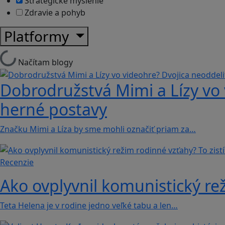
Strategické myslenie
Zdravie a pohyb
Platformy
Načítam blogy
Dobrodružstvá Mimi a Lízy vo 
herné postavy
Značku Mimi a Líza by sme mohli označiť priam za…
Recenzie
Ako ovplyvnil komunistický rež
Teta Helena je v rodine jedno veľké tabu a len…