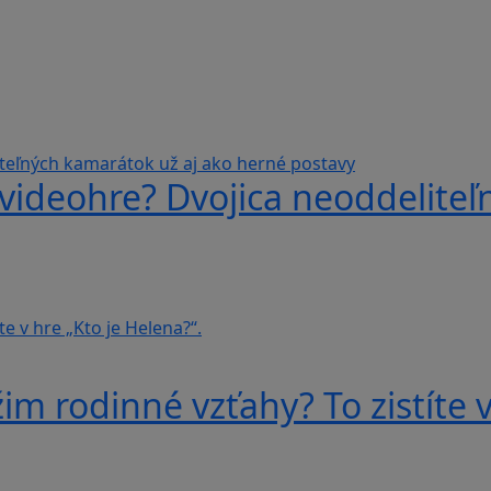
videohre? Dvojica neoddeliteľ
im rodinné vzťahy? To zistíte v