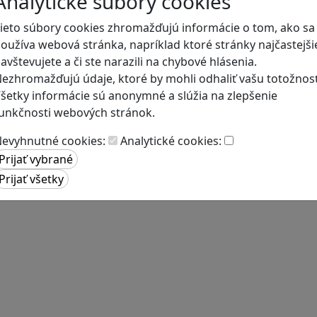
Analytické súbory cookies
ieto súbory cookies zhromažďujú informácie o tom, ako sa
oužíva webová stránka, napríklad ktoré stránky najčastejši
avštevujete a či ste narazili na chybové hlásenia.
ezhromažďujú údaje, ktoré by mohli odhaliť vašu totožnosť
šetky informácie sú anonymné a slúžia na zlepšenie
unkčnosti webových stránok.
evyhnutné cookies:
Analytické cookies: