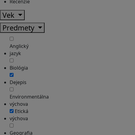
Recenzie
Vek
Predmety
Anglický
jazyk
Biológia
Dejepis
Environmentálna
výchova
Etická
výchova
Geografia