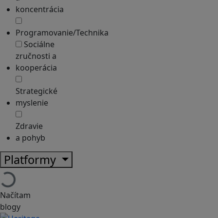
koncentrácia
Programovanie/Technika
Sociálne
zručnosti a
kooperácia
Strategické
myslenie
Zdravie
a pohyb
Platformy
Načítam
blogy