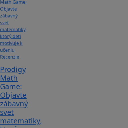
Recenzie
Prodigy
Math
Game:
Objavte
zábavný
svet
matematiky,