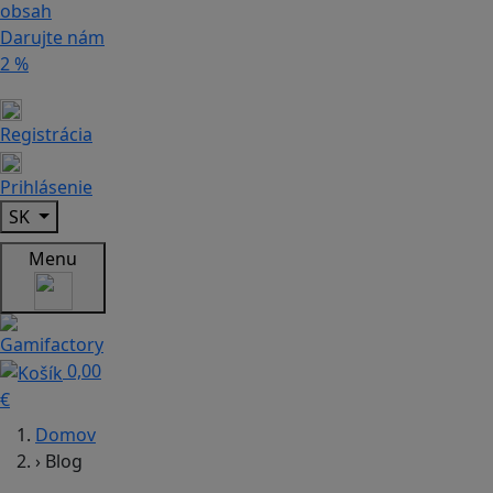
obsah
Darujte nám
2 %
Registrácia
Prihlásenie
SK
Menu
0,00
€
Domov
›
Blog