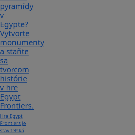
pyramídy
v
Egypte?
Vytvorte
monumenty
a staňte
sa
tvorcom
histórie
v hre
Egypt
Frontiers.
Hra Egypt
Frontiers je
staviteľská