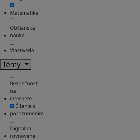
Matematika
Občianska
náuka
Vlastiveda
Témy
Bezpečnosť
na
internete
Čítanie s
porozumením
Digitálna
rovnováha