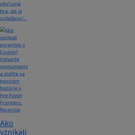
obyčajná
hra, ale aj
vzdelávací…
Recenzie
Ako
vznikali