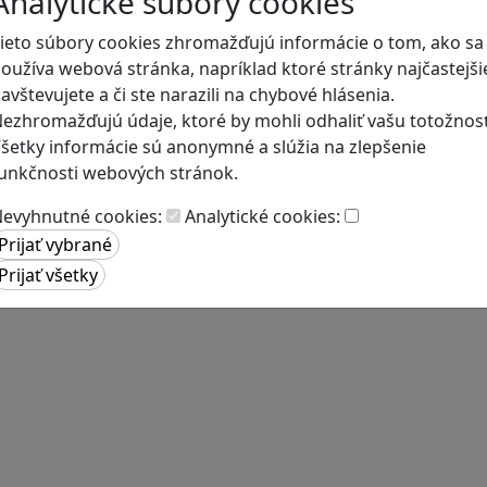
Analytické súbory cookies
ieto súbory cookies zhromažďujú informácie o tom, ako sa
oužíva webová stránka, napríklad ktoré stránky najčastejši
avštevujete a či ste narazili na chybové hlásenia.
ezhromažďujú údaje, ktoré by mohli odhaliť vašu totožnosť
šetky informácie sú anonymné a slúžia na zlepšenie
unkčnosti webových stránok.
evyhnutné cookies:
Analytické cookies: