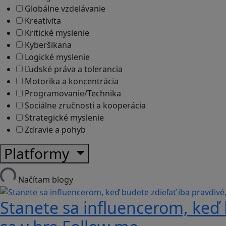
Globálne vzdelávanie
Kreativita
Kritické myslenie
Kyberšikana
Logické myslenie
Ľudské práva a tolerancia
Motorika a koncentrácia
Programovanie/Technika
Sociálne zručnosti a kooperácia
Strategické myslenie
Zdravie a pohyb
Platformy
Načítam blogy
Stanete sa influencerom, keď b