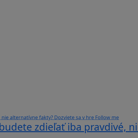
udete zdieľať iba pravdivé, ni