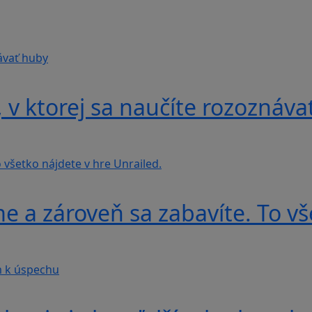
v ktorej sa naučíte rozoznáva
e a zároveň sa zabavíte. To vš