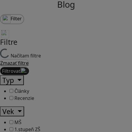
Blog
Filter
Filtre
Načítam filtre
Zmazať filtre
Filtrovať
Typ
Články
Recenzie
Vek
MŠ
1.stupeň ZŠ