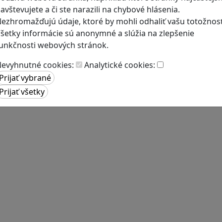
avštevujete a či ste narazili na chybové hlásenia.
ezhromažďujú údaje, ktoré by mohli odhaliť vašu totožnosť
šetky informácie sú anonymné a slúžia na zlepšenie
unkčnosti webových stránok.
evyhnutné cookies:
Analytické cookies: