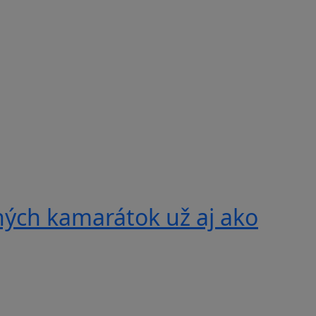
ných kamarátok už aj ako