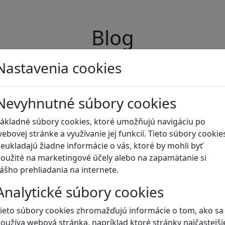
Blog
Nastavenia cookies
Nevyhnutné súbory cookies
ákladné súbory cookies, ktoré umožňujú navigáciu po
ebovej stránke a využívanie jej funkcií. Tieto súbory cookie
eukladajú žiadne informácie o vás, ktoré by mohli byť
oužité na marketingové účely alebo na zapamätanie si
ášho prehliadania na internete.
Analytické súbory cookies
ieto súbory cookies zhromažďujú informácie o tom, ako sa
oužíva webová stránka, napríklad ktoré stránky najčastejši