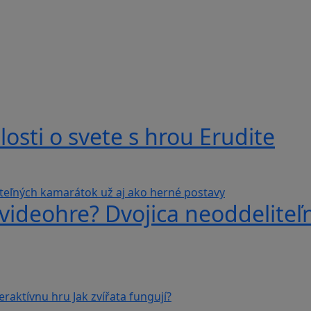
losti o svete s hrou Erudite
videohre? Dvojica neoddeliteľ