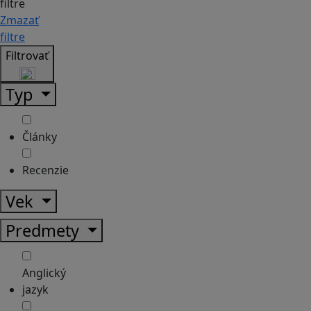
filtre
Zmazať
filtre
Filtrovať
Typ
Články
Recenzie
Vek
Predmety
Anglický
jazyk