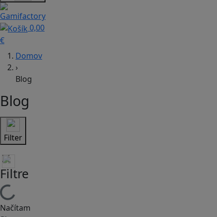
0,00
€
Domov
›
Blog
Blog
Filter
Filtre
Načítam