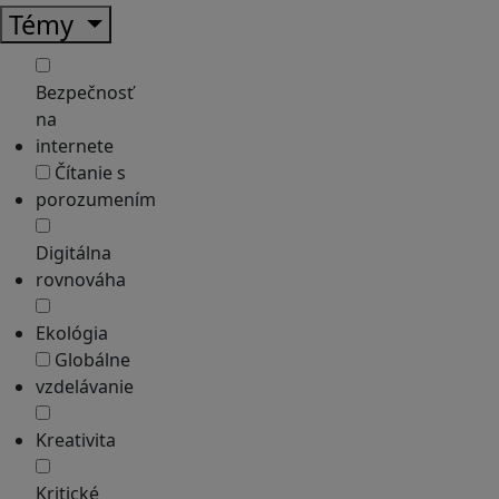
Témy
Bezpečnosť
na
internete
Čítanie s
porozumením
Digitálna
rovnováha
Ekológia
Globálne
vzdelávanie
Kreativita
Kritické