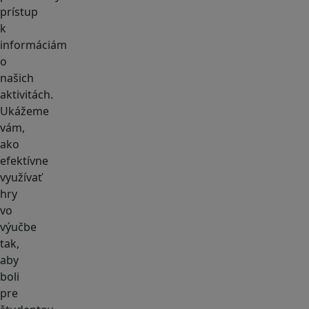
prístup
k
informáciám
o
našich
aktivitách.
Ukážeme
vám,
ako
efektívne
využívať
hry
vo
výučbe
tak,
aby
boli
pre