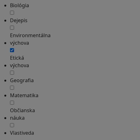
Biológia
Dejepis
Environmentálna
výchova
Etická
výchova
Geografia
Matematika
Občianska
náuka
Vlastiveda