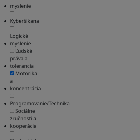
myslenie
Kyberšikana
Logické
myslenie
Ľudské
práva a
tolerancia
Motorika
a
koncentrácia
Programovanie/Technika
Sociálne
zručnosti a
kooperácia