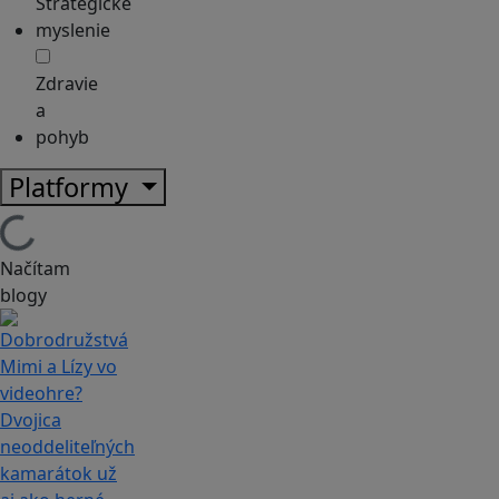
Strategické
myslenie
Zdravie
a
pohyb
Platformy
Načítam
blogy